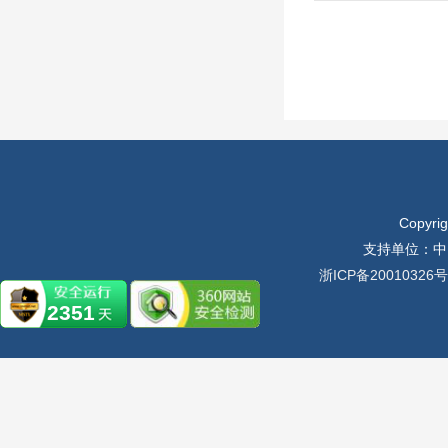
Copyr
支持单位：中
浙ICP备20010326号
2351