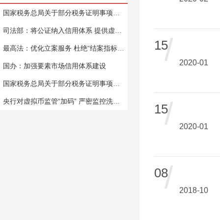
国家税务总局关于部分税务证明事项实行告知承诺制 进一步优化纳税服务的公告
司法部：将公证纳入信用体系 提供虚假材料或将记入信用记录
/
15
最高法：优化立案服务 杜绝“结案指标美容”
2020-01
国办：加强要素市场信用体系建设
国家税务总局关于部分税务证明事项实行告知承诺制 进一步优化纳税服务的公告
/
央行对虚拟币监管“加码” 严密监控洗钱等违法活动
15
2020-01
/
08
2018-10