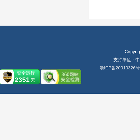
Copyr
支持单位：中
浙ICP备20010326号
2351