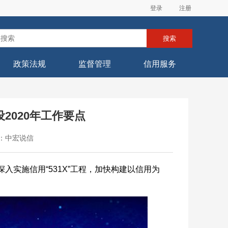
登录
注册
搜索
政策法规
监督管理
信用服务
2020年工作要点
 来源：中宏说信
入实施信用“531X”工程，加快构建以信用为