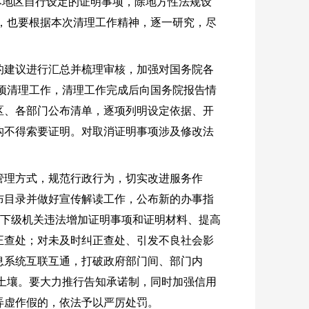
对本地区自行设定的证明事项，除地方性法规设
项，也要根据本次清理工作精神，逐一研究，尽
的建议进行汇总并梳理审核，加强对国务院各
事项清理工作，清理工作完成后向国务院报告情
区、各部门公布清单，逐项列明设定依据、开
构不得索要证明。对取消证明事项涉及修改法
管理方式，规范行政行为，切实改进服务作
布目录并做好宣传解读工作，公布新的办事指
对下级机关违法增加证明事项和证明材料、提高
正查处；对未及时纠正查处、引发不良社会影
息系统互联互通，打破政府部门间、部门内
的土壤。要大力推行告知承诺制，同时加强信用
弄虚作假的，依法予以严厉处罚。