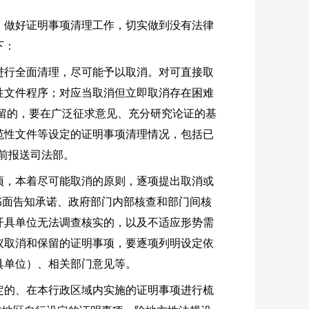
，做好证明事项清理工作，切实做到没有法律
下：
进行全面清理，尽可能予以取消。对可直接取
性文件程序；对应当取消但立即取消存在困难
保留的，要在广泛征求意见、充分研究论证的基
范性文件等设定的证明事项清理情况，包括已
底前报送司法部。
项，本着尽可能取消的原则，逐项提出取消或
、书面告知承诺、政府部门内部核查和部门间核
开具单位无法调查核实的，以及不适应形势需
议取消和保留的证明事项，要逐项列明设定依
具单位）、相关部门意见等。
定的、在本行政区域内实施的证明事项进行梳