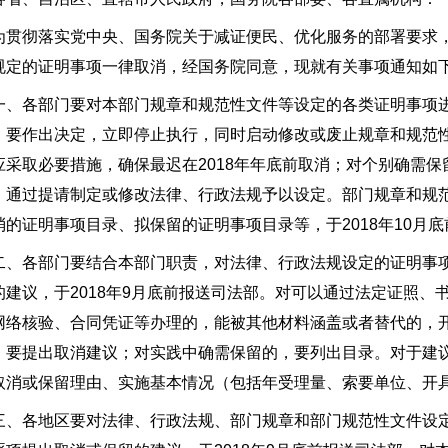
为贯彻落实党中央、国务院关于减证便民、优化服务的部署要求
规定的证明事项一律取消，经国务院同意，现就有关事项通知如
一、各部门要对本部门规章和规范性文件等设定的各类证明事项
，要作出决定，立即停止执行，同时启动修改或废止规章和规范
应采取必要措施，确保最迟在2018年年底前取消；对个别确需
，通过提请制定或修改法律、行政法规予以设定。部门规章和规
消的证明事项目录、拟保留的证明事项目录等，于2018年10月
二、各部门要结合本部门职责，对法律、行政法规设定的证明事
的建议，于2018年9月底前报送司法部。对可以通过法定证照
网络核验、合同凭证等办理的，能被其他材料涵盖或者替代的，
，要提出取消建议；对实践中确需保留的，要列出目录。对于建
取消或保留理由、实施基本情况（包括年受理量、索要单位、开
三、各地区要对法律、行政法规、部门规章和部门规范性文件设