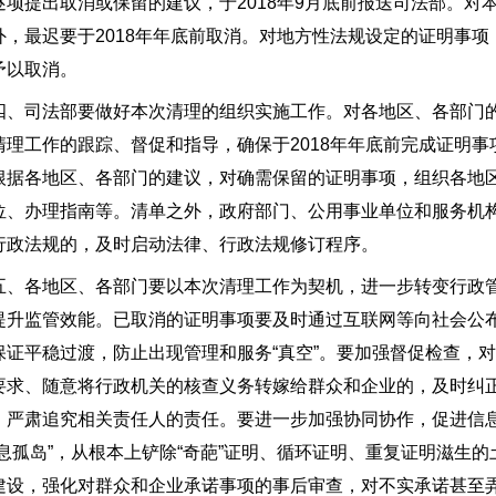
逐项提出取消或保留的建议，于2018年9月底前报送司法部。
外，最迟要于2018年年底前取消。对地方性法规设定的证明事
予以取消。
四、司法部要做好本次清理的组织实施工作。对各地区、各部门
清理工作的跟踪、督促和指导，确保于2018年年底前完成证明
根据各地区、各部门的建议，对确需保留的证明事项，组织各地
位、办理指南等。清单之外，政府部门、公用事业单位和服务机
行政法规的，及时启动法律、行政法规修订程序。
五、各地区、各部门要以本次清理工作为契机，进一步转变行政
提升监管效能。已取消的证明事项要及时通过互联网等向社会公
保证平稳过渡，防止出现管理和服务“真空”。要加强督促检查，
要求、随意将行政机关的核查义务转嫁给群众和企业的，及时纠
，严肃追究相关责任人的责任。要进一步加强协同协作，促进信
信息孤岛”，从根本上铲除“奇葩”证明、循环证明、重复证明滋生
建设，强化对群众和企业承诺事项的事后审查，对不实承诺甚至