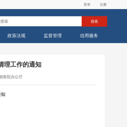
登录
注册
搜索
政策法规
监督管理
信用服务
清理工作的通知
 来源：国务院办公厅
通知