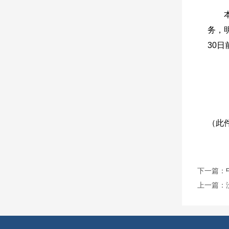
务，
30
（此
下一篇：
上一篇：