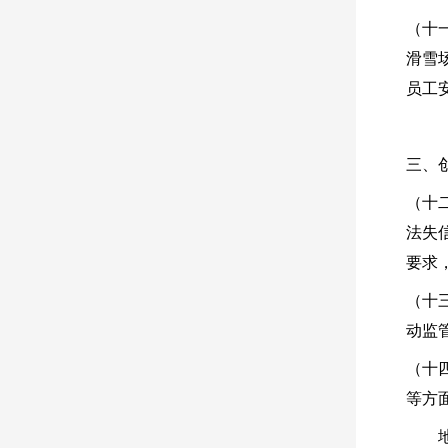
（十
滑雪
员工
三、
（十
法失
要求
（十
动监
（十
等方