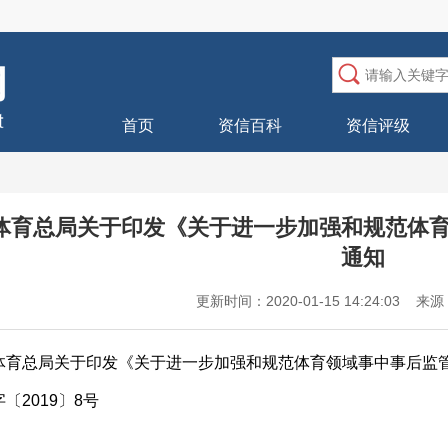
首页
资信百科
资信评级
体育总局关于印发《关于进一步加强和规范体
通知
更新时间：2020-01-15 14:24:03
体育总局关于印发《关于进一步加强和规范体育领域事中事后监
〔2019〕8号