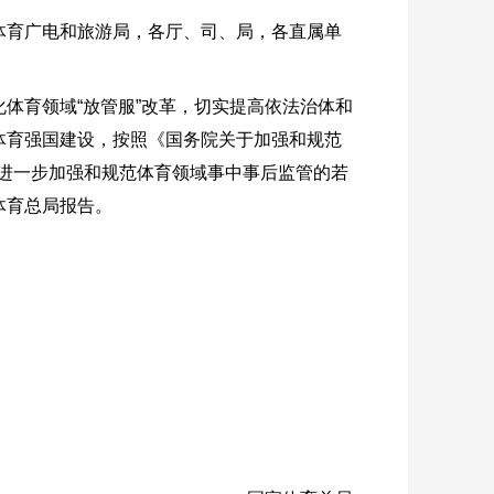
体育广电和旅游局，各厅、司、局，各直属单
体育领域“放管服”改革，切实提高依法治体和
体育强国建设，按照《国务院关于加强和规范
于进一步加强和规范体育领域事中事后监管的若
体育总局报告。