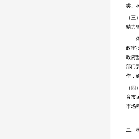
类、
（三
精力
政审
政府
部门
作，
（四
育市
市场
二、