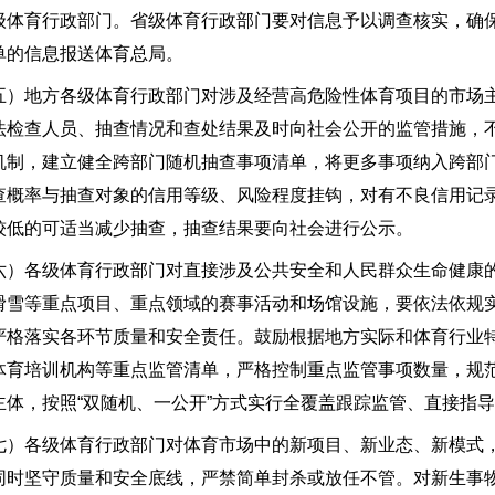
级体育行政部门。省级体育行政部门要对信息予以调查核实，确
单的信息报送体育总局。
五）地方各级体育行政部门对涉及经营高危险性体育项目的市场
法检查人员、抽查情况和查处结果及时向社会公开的监管措施，不
机制，建立健全跨部门随机抽查事项清单，将更多事项纳入跨部
查概率与抽查对象的信用等级、风险程度挂钩，对有不良信用记
较低的可适当减少抽查，抽查结果要向社会进行公示。
六）各级体育行政部门对直接涉及公共安全和人民群众生命健康
滑雪等重点项目、重点领域的赛事活动和场馆设施，要依法依规
严格落实各环节质量和安全责任。鼓励根据地方实际和体育行业
体育培训机构等重点监管清单，严格控制重点监管事项数量，规
主体，按照“双随机、一公开”方式实行全覆盖跟踪监管、直接指
七）各级体育行政部门对体育市场中的新项目、新业态、新模式
同时坚守质量和安全底线，严禁简单封杀或放任不管。对新生事