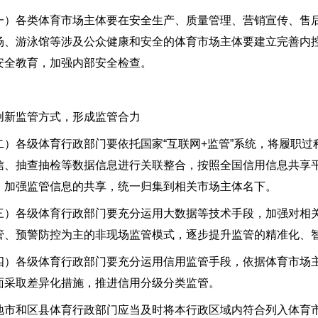
一）各类体育市场主体要在安全生产、质量管理、营销宣传、售
场、游泳馆等涉及公众健康和安全的体育市场主体要建立完善内
安全教育，加强内部安全检查。
创新监管方式，形成监管合力
二）各级体育行政部门要依托国家“互联网+监管”系统，将履职
信、抽查抽检等数据信息进行关联整合，按照全国信用信息共享
，加强监管信息的共享，统一归集到相关市场主体名下。
三）各级体育行政部门要充分运用大数据等技术手段，加强对相
管、预警防控为主的非现场监管模式，逐步提升监管的精准化、
四）各级体育行政部门要充分运用信用监管手段，依据体育市场
面采取差异化措施，推进信用分级分类监管。
地市和区县体育行政部门应当及时将本行政区域内符合列入体育