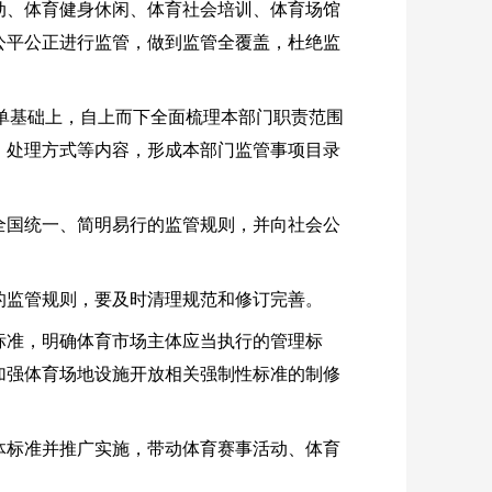
动、体育健身休闲、体育社会培训、体育场馆
公平公正进行监管，做到监管全覆盖，杜绝监
清单基础上，自上而下全面梳理本部门职责范围
、处理方式等内容，形成本部门监管事项目录
全国统一、简明易行的监管规则，并向社会公
的监管规则，要及时清理规范和修订完善。
标准，明确体育市场主体应当执行的管理标
加强体育场地设施开放相关强制性标准的制修
体标准并推广实施，带动体育赛事活动、体育