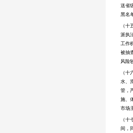
送省
黑名
（十
派执
工作
被抽
风险
（十
水、
管，
施、
市场
（十
间，