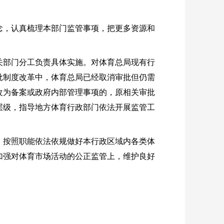
念，认真梳理本部门监管事项，把更多资源和
关部门分工负责具体实施。对体育总局现有行
批制度改革中，体育总局已经取消审批但仍需
改为备案或政府内部管理事项的，原相关审批
层级，指导地方体育行政部门依法开展监管工
，按照职能依法依规做好本行政区域内各类体
加强对体育市场活动的公正监管上，维护良好