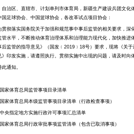
、自治区、直辖市、计划单列市体育局，新疆生产建设兵团文化
中国足球协会、中国篮球协会，各改革试点项目协会：
为贯彻落实国务院关于加强和规范事中事后监管的相关要求，深化
监管水平，不断推动体育治理体系和治理能力现代化，加快推进
事后监管的指导意见》（国发﹝2019﹞18号）要求，现将《关
见》印发实施，请遵照执行。贯彻实施中出现的问题，请及时向
特此通知。
1国家体育总局监管事项目录清单
2国家体育总局本级监管事项目录清单（行政检查事项）
3中央指定地方实施行政许可事项汇总清单
4国家体育总局行政审批事项监管清单（包含已取消事项）