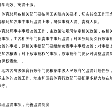
科学高效、寓管于服。
）体育总局各相关部门要按照国务院有关要求，切实转变工作理
转移到加强事中事后监管上来，确保事有人管、责有人负。
体育总局事中事后监管工作，由政策法规司制定相关政策，各相
批事项，由各相关部门负责事中事后监管；对国务院历次行政审
监管的事项，原相关审批部门要继续负责事中事后监管；对审批
要加强核查；对下放审批权的事项，原审批部门要及时调整监管
确保权责统一。
）地方各省级体育行政部门要根据本级人民政府的监管计划任务
场主体的监管工作。地市和区县体育行政部门要把更多精力放在
秩序。
梳理监管事项，完善监管制度