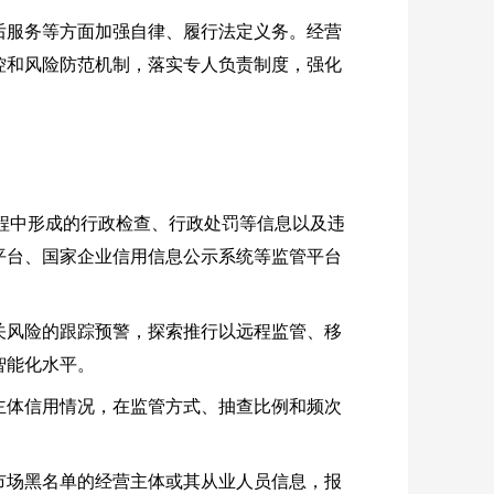
后服务等方面加强自律、履行法定义务。经营
控和风险防范机制，落实专人负责制度，强化
过程中形成的行政检查、行政处罚等信息以及违
平台、国家企业信用信息公示系统等监管平台
关风险的跟踪预警，探索推行以远程监管、移
智能化水平。
主体信用情况，在监管方式、抽查比例和频次
市场黑名单的经营主体或其从业人员信息，报