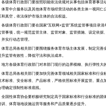
）各级体育行政部门要按照职能依法依规对从事包括体育赛事活
、体育中介服务以及其他体育市场经营活动的各类主体一视同仁
区和真空，依法保护市场主体的合法权益。
）各级体育行政部门要在国家“互联网+监管”系统监管事项目录
监管事项，统一规范监管主体、监管对象、监管措施、设定依据
，并实行动态管理。
）体育总局各相关部门要围绕服务体育市场主体发展，制定完善
提升监管有效性，降低守法和执法成本。
）地方各级体育行政部门对本部门现行的边界模糊、执行弹性大
）体育总局各相关部门要加快完善体育领域相关国家标准和行业
技术标准、安全标准、产品标准，严格依照标准开展监管。重点
合理确定强制性标准底线。
）全国性体育协会要积极研究制定高于国家标准和行业标准的团
培训、体育场地设施运营等服务和产品质量逐步提升。