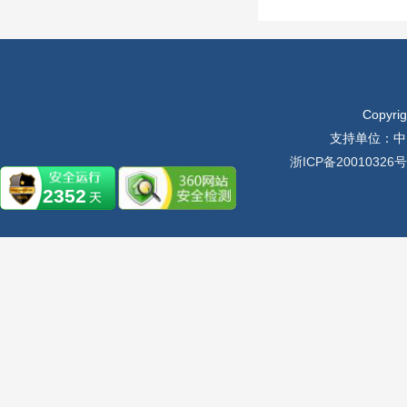
Copyr
支持单位：中
浙ICP备20010326号
2352