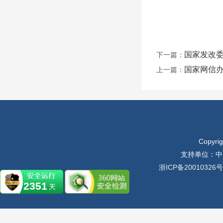
国家发改委
下一篇：
国家网信
上一篇：
Copyr
支持单位：中
浙ICP备20010326号
2351