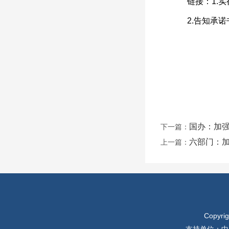
链接：1.实
2.告知承诺
国办：加强
下一篇：
六部门：加
上一篇：
Copyr