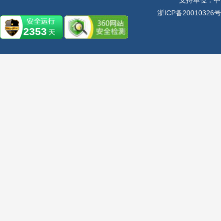
支持单位：中
浙ICP备20010326号
2353