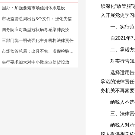
续深化“放管服
国办：加强要素市场信用体系建设
入开展党史学习
市场监管总局出台3个文件：强化失信惩戒 鼓励信用修复
一、实行范
国务院应对新型冠状病毒感染肺炎疫情联防联控机制关于进一步做好民政服务机构疫情防控工作的通知
自2021年7
三部门统一明确强化中介机构法律责任
二、承诺方
市场监管总局：出具不实、虚假检验检测报告或担刑责
对实行告知承
央行要求加大对中小微企业信贷投放
选择适用告知
承诺的法律责任
务机关不再索要
纳税人不选择
三、法律责
纳税人对承诺
税人提供相关佐