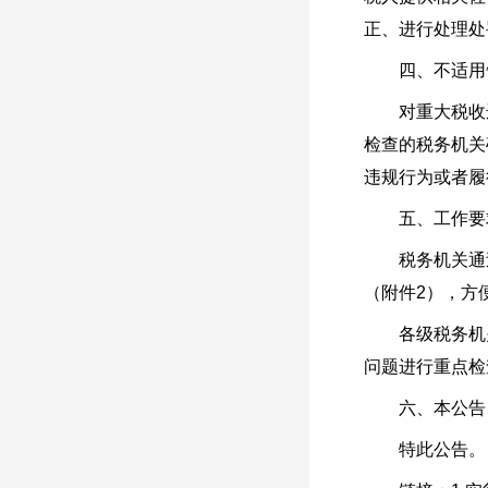
正、进行处理处
四、不适用告
对重大税收违
检查的税务机关
违规行为或者履
五、工作要
税务机关通过
（附件2），方
各级税务机关
问题进行重点检
六、本公告自2
特此公告。