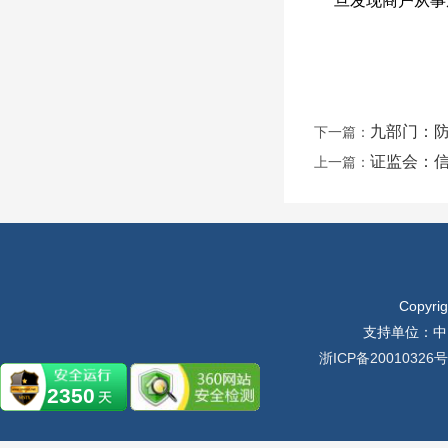
旦发现商户从事
九部门：防
下一篇：
证监会：
上一篇：
Copyr
支持单位：中
浙ICP备20010326号
2350