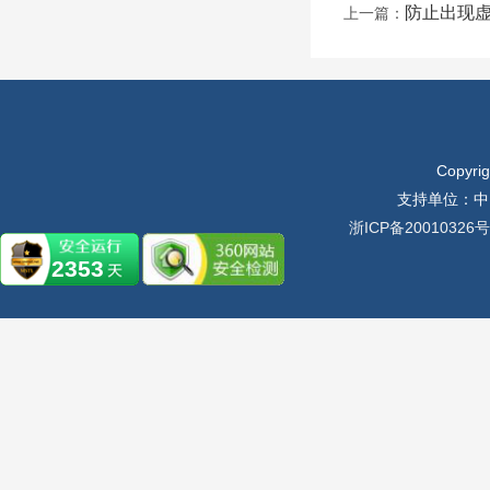
防止出现虚
上一篇：
Copyr
支持单位：中
浙ICP备20010326号
2353