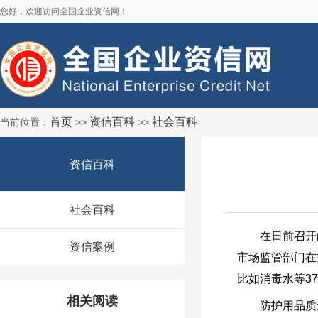
您好，欢迎访问全国企业资信网！
首页
资信百科
社会百科
当前位置：
>>
>>
资信百科
社会百科
在日前召开
资信案例
市场监管部门在
比如消毒水等3
相关阅读
防护用品质