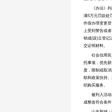
《办法》列出7
满5万元罚款处
作假办理变更登
上受到警告或者
销成(设)立登
交证明材料。
社会信用良好
托事项，优先获
度，限制或取消
助和政策扶持。
织购买服务。
被列入活动异
成整改符合条件
山东新城：强化