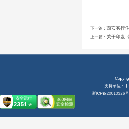
西安实行住
下一篇：
关于印发
上一篇：
Copyr
支持单位：中
浙ICP备20010326号
2351