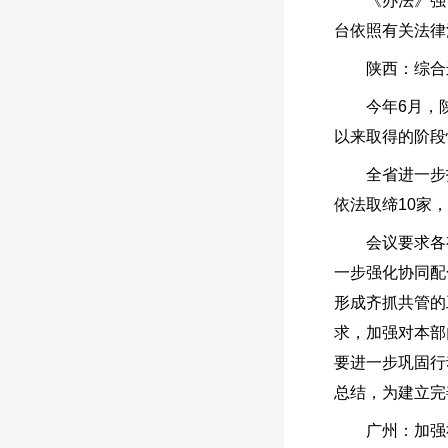
《办法》强调
台依照有关法律
陕西：综合运
今年6月，陕
以来取得的阶段
全省进一步打击
依法取缔10家
会议要求各有
一步强化协同配
形成齐抓共管的
求，加强对本部
要进一步巩固行
总结，为建立完
广州：加强社