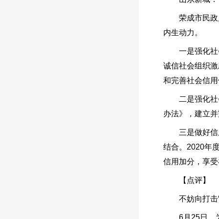
荣成市民政局
内生动力。
一是强化社会
诚信社会组织激
和完善社会信用
二是强化社会
办法》，建立并
三是做好信用
结合。2020
信用加分，享受
【点评】
不妨向打击“
6月25日，为