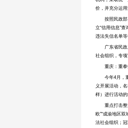
价，并充分运用
按照民政部《
立“信用信息”
违法失信名单等
广东省民政厅充
社会组织，专项
重庆：重拳打
今年4月，重
义开展活动，名称中
样）进行活动的
重点打击整治以
欧”“成渝地区
法社会组织；冠以