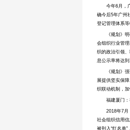
今年6月，广东
确今后5年广州
登记管理体系等
《规划》明确
会组织行业管理
织的政治引领、
息公示率将达到1
《规划》强调要
展提供坚实保障
织联动机制，加
福建厦门：社
2018年7月
社会组织信用信
被列入“红名单