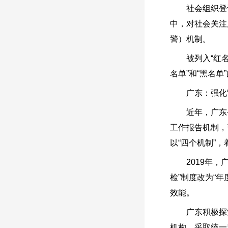
社会组织登记
中，对社会关注
警）机制。
被列入“红名单
名单”和“黑名
广东：强化“四
近年，广东省民
工作报告机制，
以“四个机制”
2019年，广
检”制度改为“
效能。
广东积极探索建
机构，采取统一