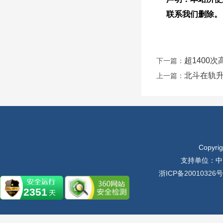
联系我们删除。
超1400
下一篇：
北斗在轨升
上一篇：
Copyr
支持单位：中
浙ICP备20010326号
2351