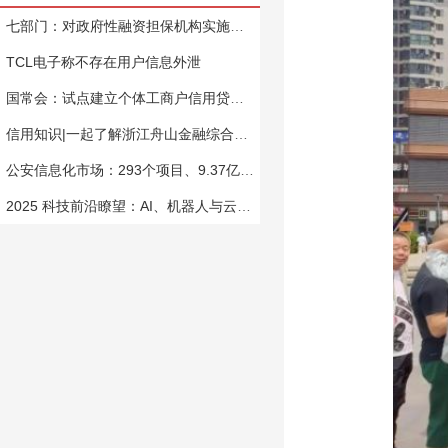
七部门：对政府性融资担保机构实施名单制管理
TCL电子称不存在用户信息外泄
国常会：试点建立个体工商户信用贷款评价体系
信用知识|一起了解浙江舟山金融综合服务平台信用应用场景
公安信息化市场：293个项目、9.37亿资金流向与未来趋势
2025 科技前沿瞭望：AI、机器人与云技术的崛起之路