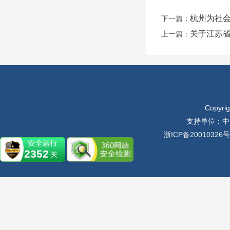
杭州为社会
下一篇：
关于江苏省
上一篇：
Copyr
支持单位：中
浙ICP备20010326号
2352